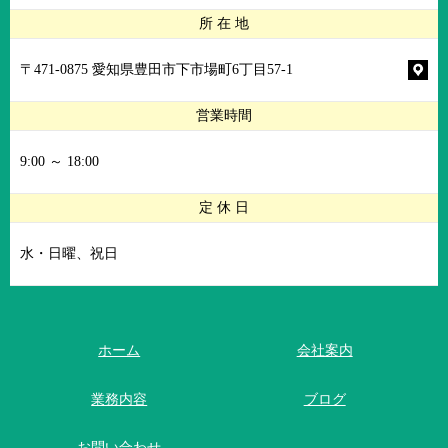
所 在 地
〒471-0875 愛知県豊田市下市場町6丁目57-1
営業時間
9:00 ～ 18:00
定 休 日
水・日曜、祝日
ホーム
会社案内
業務内容
ブログ
お問い合わせ